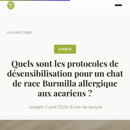
Accueil
›
Chats
CHATS
Quels sont les protocoles de
désensibilisation pour un chat
de race Burmilla allergique
aux acariens ?
Joseph
•
1 avril 2024
•
6 min de lecture