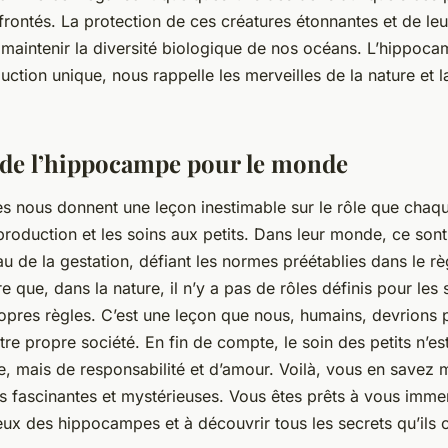
rontés. La protection de ces créatures étonnantes et de leur
r maintenir la diversité biologique de nos océans. L’hippoc
tion unique, nous rappelle les merveilles de la nature et l
 de l’hippocampe pour le monde
 nous donnent une leçon inestimable sur le rôle que chaq
production et les soins aux petits. Dans leur monde, ce sont
au de la gestation, défiant les normes préétablies dans le r
 que, dans la nature, il n’y a pas de rôles définis pour les
opres règles. C’est une leçon que nous, humains, devrions 
e propre société. En fin de compte, le soin des petits n’es
e, mais de responsabilité et d’amour. Voilà, vous en savez 
es fascinantes et mystérieuses. Vous êtes prêts à vous imme
ux des hippocampes et à découvrir tous les secrets qu’ils 