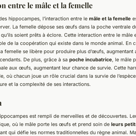
on entre le
mâle et la femelle
es hippocampes, l’interaction entre le
mâle et la femelle
es
erver. La femelle dépose ses œufs dans la poche ventrale du
qu’ils soient prêts à éclore. Cette interaction entre le mâle e
ple de la coopération qui existe dans le monde animal. En 
a femelle se libère pour produire plus d’œufs, augmentant 
scendants. De plus, grâce à sa
poche incubatrice
, le mâle p
male aux œufs, augmentant leur chance de survie. Cette har
le, où chacun joue un rôle crucial dans la survie de l’espèce
ure et la complexité de ses interactions.
n
ppocampes est rempli de merveilles et de découvertes. L
ique, où le mâle porte les œufs et prend soin de
leurs petit
ant qui défie les normes traditionnelles du règne animal. Ma