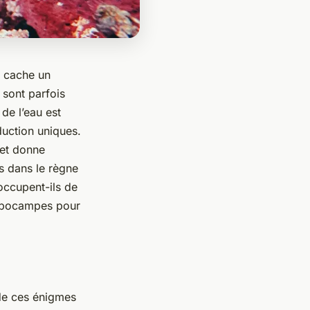
e cache un
 sont parfois
de l’eau est
duction uniques.
 et donne
es dans le règne
occupent-ils de
ippocampes pour
de ces énigmes