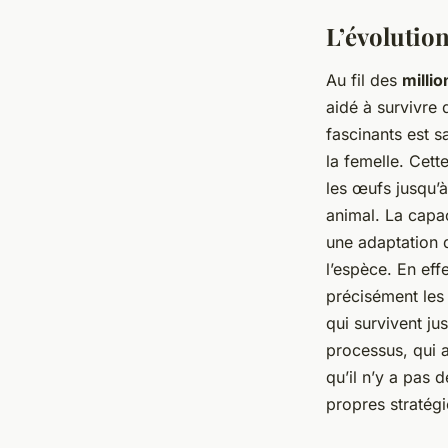
L’évolutio
Au fil des
milli
aidé à survivre
fascinants est 
la femelle. Cet
les œufs jusqu’à
animal. La capa
une adaptation 
l’espèce. En eff
précisément les
qui survivent ju
processus, qui 
qu’il n’y a pas 
propres stratégi