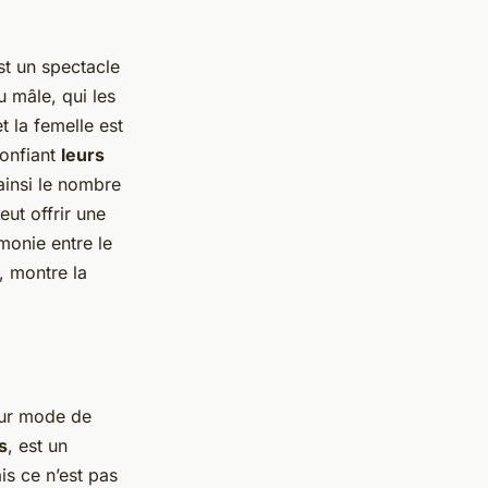
t un spectacle
 mâle, qui les
t la femelle est
confiant
leurs
ainsi le nombre
eut offrir une
monie entre le
, montre la
eur mode de
s
, est un
is ce n’est pas