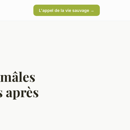
L'appel de la vie sauvage →
 mâles
s après