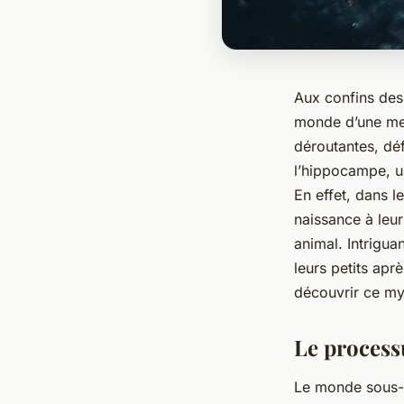
Aux confins des
monde d’une mer
déroutantes, déf
l’hippocampe, u
En effet, dans 
naissance à leur
animal. Intrigu
leurs petits ap
découvrir ce my
Le process
Le monde sous-m