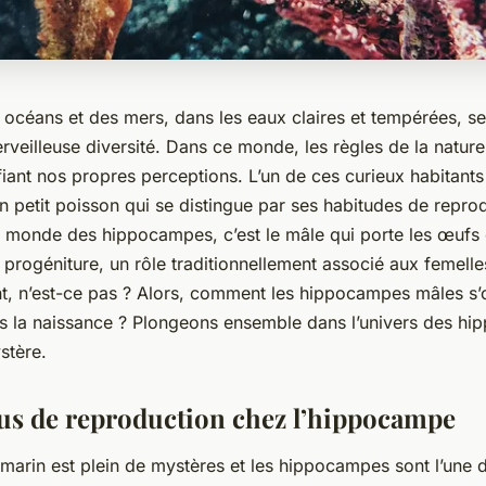
 océans et des mers, dans les eaux claires et tempérées, s
veilleuse diversité. Dans ce monde, les règles de la nature
iant nos propres perceptions. L’un de ces curieux habitants 
n petit poisson qui se distingue par ses habitudes de repro
le monde des hippocampes, c’est le mâle qui porte les œufs
 progéniture, un rôle traditionnellement associé aux femell
ant, n’est-ce pas ? Alors, comment les hippocampes mâles s’
rès la naissance ? Plongeons ensemble dans l’univers des h
stère.
us de reproduction chez l’hippocampe
arin est plein de mystères et les hippocampes sont l’une 