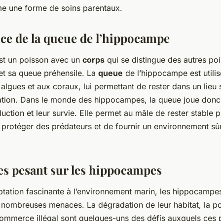
e une forme de soins parentaux.
ce de la queue de l’hippocampe
st un poisson avec un
corps
qui se distingue des autres po
 et sa queue préhensile. La
queue
de l’hippocampe est utili
algues et aux coraux, lui permettant de rester dans un lieu 
ation. Dans le monde des hippocampes, la queue joue donc 
uction et leur survie. Elle permet au mâle de rester stable 
e protéger des prédateurs et de fournir un environnement sû
s pesant sur les hippocampes
ptation fascinante à l’environnement marin, les hippocampe
 nombreuses menaces. La dégradation de leur habitat, la pol
ommerce illégal sont quelques-uns des défis auxquels ces p