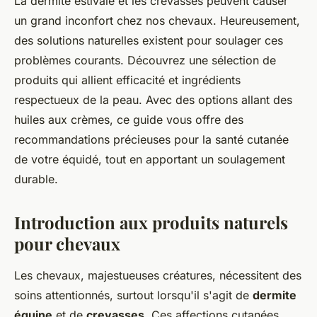
La dermite estivale et les crevasses peuvent causer
un grand inconfort chez nos chevaux. Heureusement,
des solutions naturelles existent pour soulager ces
problèmes courants. Découvrez une sélection de
produits qui allient efficacité et ingrédients
respectueux de la peau. Avec des options allant des
huiles aux crèmes, ce guide vous offre des
recommandations précieuses pour la santé cutanée
de votre équidé, tout en apportant un soulagement
durable.
Introduction aux produits naturels
pour chevaux
Les chevaux, majestueuses créatures, nécessitent des
soins attentionnés, surtout lorsqu'il s'agit de
dermite
équine
et de
crevasses
. Ces affections cutanées