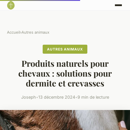
Accueil
›
Autres animaux
AUTRES ANIMAUX
Produits naturels pour
chevaux : solutions pour
dermite et crevasses
Joseph
•
13 décembre 2024
•
9 min de lecture