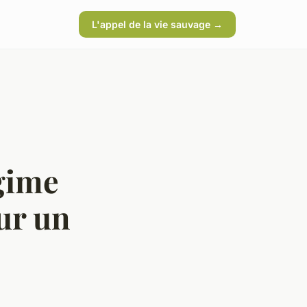
L'appel de la vie sauvage →
gime
ur un