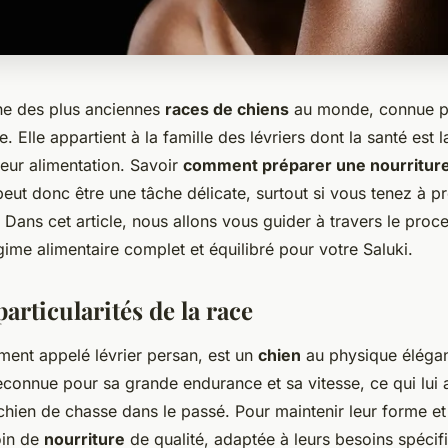
une des plus anciennes
races de chiens
au monde, connue po
. Elle appartient à la famille des lévriers dont la santé est
eur alimentation. Savoir
comment préparer une nourriture
eut donc être une tâche délicate, surtout si vous tenez à p
 Dans cet article, nous allons vous guider à travers le proc
gime alimentaire complet et équilibré pour votre Saluki.
particularités de la race
ment appelé lévrier persan, est un
chien
au physique élégant
econnue pour sa grande endurance et sa vitesse, ce qui lui a
hien de chasse dans le passé. Pour maintenir leur forme et 
oin de
nourriture
de qualité, adaptée à leurs besoins spécifi