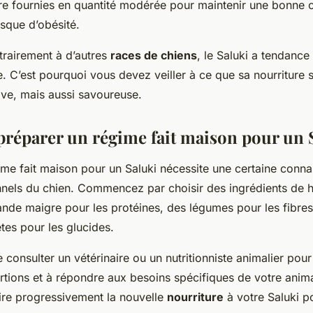
être fournies en quantité modérée pour maintenir une bonne 
sque d’obésité.
ntrairement à d’autres
races de chiens
, le Saluki a tendance
e. C’est pourquoi vous devez veiller à ce que sa nourriture 
ive, mais aussi savoureuse.
éparer un régime fait maison pour un 
ime fait maison pour un Saluki nécessite une certaine conn
nnels du chien. Commencez par choisir des ingrédients de h
nde maigre pour les protéines, des légumes pour les fibres
tes pour les glucides.
 consulter un vétérinaire ou un nutritionniste animalier pour
ortions et à répondre aux besoins spécifiques de votre anima
uire progressivement la nouvelle
nourriture
à votre Saluki po