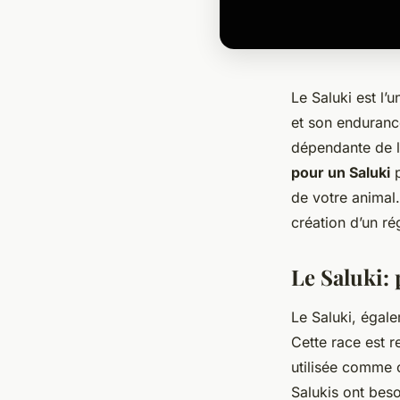
Le Saluki est l’
et son endurance
dépendante de l
pour un Saluki
p
de votre animal.
création d’un ré
Le Saluki: 
Le Saluki, égale
Cette race est r
utilisée comme c
Salukis ont bes