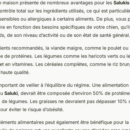
on maison présente de nombreux avantages pour les
Salukis
ntrôle total sur les ingrédients utilisés, ce qui est particuli
sensibles ou allergiques à certains aliments. De plus, vous 
re en fonction des besoins spécifiques de votre chien, qu’il
s, de son niveau d’activité ou de son état de santé général
dients recommandés, la viande maigre, comme le poulet ou 
ce de protéines. Les légumes comme les haricots verts ou le
 et en vitamines. Les céréales complètes, comme le riz brun
haute qualité.
 important de veiller à l’équilibre du régime. Une alimentati
ou
Saluki
, devrait être composée d’environ 50% de protéin
 de légumes. Les graisses ne devraient pas dépasser 10% d
our éviter le risque d’obésité.
léments alimentaires peut également être bénéfique pour l