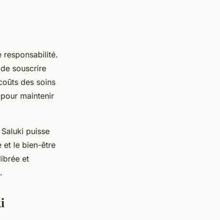
 responsabilité.
 de souscrire
 coûts des soins
 pour maintenir
 Saluki puisse
 et le bien-être
librée et
.
i