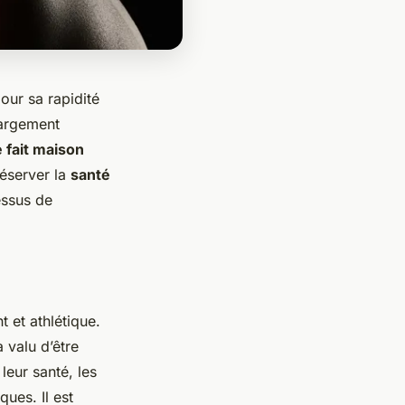
ur sa rapidité
 largement
 fait maison
réserver la
santé
essus de
 et athlétique.
 valu d’être
leur santé, les
ques. Il est