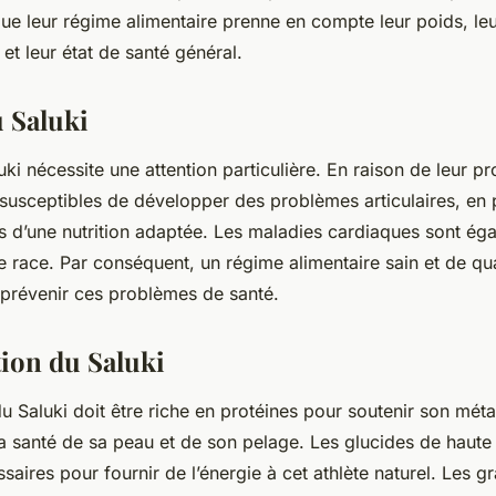
ue leur régime alimentaire prenne en compte leur poids, leu
 et leur état de santé général.
u Saluki
ki nécessite une attention particulière. En raison de leur pro
susceptibles de développer des problèmes articulaires, en pa
s d’une nutrition adaptée. Les maladies cardiaques sont ég
e race. Par conséquent, un régime alimentaire sain et de qua
 prévenir ces problèmes de santé.
tion du Saluki
u Saluki doit être riche en protéines pour soutenir son mét
la santé de sa peau et de son pelage. Les glucides de haute 
aires pour fournir de l’énergie à cet athlète naturel. Les gr