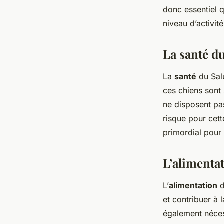
donc essentiel q
niveau d’activité
La santé d
La
santé
du Salu
ces chiens sont 
ne disposent pa
risque pour cett
primordial pour
L’alimenta
L’
alimentation
d
et contribuer à 
également nécess